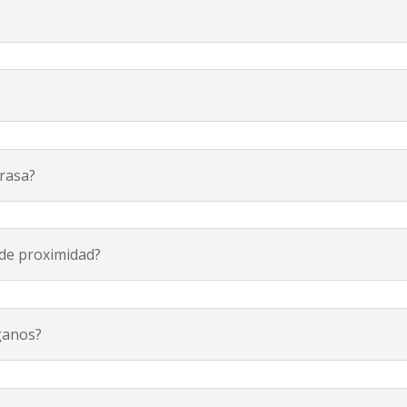
Brasa?
 de proximidad?
ganos?