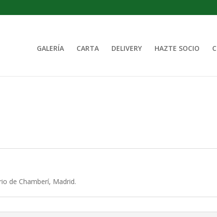
GALERÍA
CARTA
DELIVERY
HAZTE SOCIO
C
rio de Chamberí, Madrid.